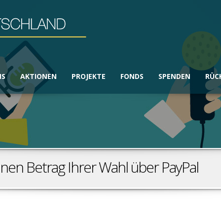
NS
AKTIONEN
PROJEKTE
FONDS
SPENDEN
RÜC
nen Betrag Ihrer Wahl über PayPal