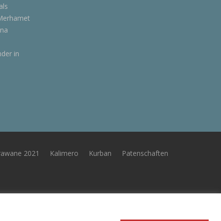
als
 Merhamet
ina
nder in
rawane 2021
Kalimero
Kurban
Patenschaften