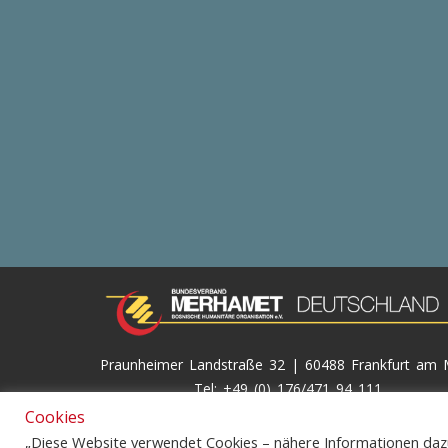
Praunheimer Landstraße 32 | 60488 Frankfurt am 
Tel: +49 (0) 176/471 94 111
Cookies
© 2026
Merhamet Deutschland e.V.
„Diese Website verwendet Cookies – nähere Informationen dazu 