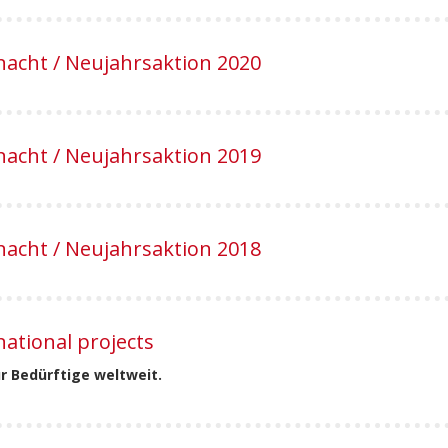
acht / Neujahrsaktion 2020
acht / Neujahrsaktion 2019
acht / Neujahrsaktion 2018
national projects
ür Bedürftige weltweit.