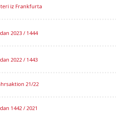
teri iz Frankfurta
an 2023 / 1444
an 2022 / 1443
hrsaktion 21/22
an 1442 / 2021