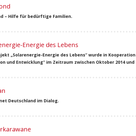
ond
 – Hilfe für bedürftige Familien.
energie-Energie des Lebens
jekt „Solarenergie-Energie des Lebens“ wurde in Kooperation
on und Entwicklung“ im Zeitraum zwischen Oktober 2014 und O
an
et Deutschland im Dialog.
erkarawane