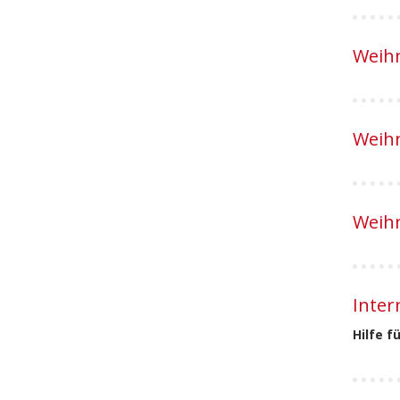
Weihn
Weihn
Weihn
Inter
Hilfe f