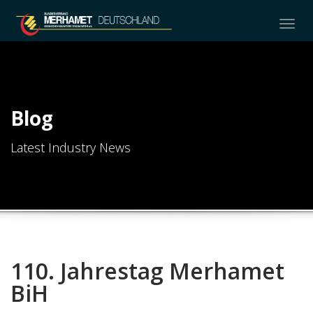
Togg
navig
Blog
Latest Industry News
110. Jahrestag Merhamet
BiH