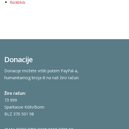
Rückblick
Donacije
Donacije možete vršiti putem PayPal-a,
humanitarnog broja ili na naš žiro račun:
Žiro račun:
73 999
Sparkasse Köln/Bonn
BLZ 370 501 98