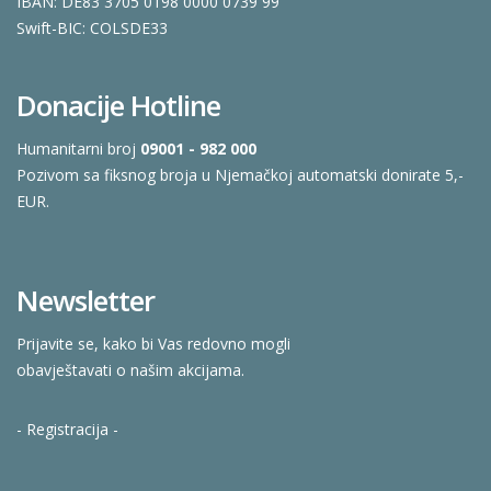
IBAN: DE83 3705 0198 0000 0739 99
Swift-BIC: COLSDE33
Donacije Hotline
Humanitarni broj
09001 - 982 000
Pozivom sa fiksnog broja u Njemačkoj automatski donirate 5,-
EUR.
Newsletter
Prijavite se, kako bi Vas redovno mogli
obavještavati o našim akcijama.
- Registracija -