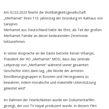
Am 02.02.2023 feierte die Wohltätigkeitsgesellschaft
„Merhamet“ ihren 110. Jahrestag der Gründung im Rathaus von
Sarajevo.
Merhamet aus Deutschland hatte die Ehre, als Teil der großen
Merhamet-Familie an dieser bedeutenden Zeremonie
teilzunehmen.
In seiner Ansprache an die Gäste betonte Kenan Vrbanjac,
Präsident der HO „Merhamet“ MDD, dass das zentrale
Leitprinzip von „Merhamet“ während seiner gesamten
Geschichte stets darin lag, „die Würde der ärmsten
Bevölkerungsgruppen in Bosnien und Herzegowina zu
bewahren, indem moralische und materielle Unterstützung
geleistet wird“.
Im Rahmen der Feierlichkeiten wurde ein Dokumentarfilm
gezeigt, der von TV Hayat produziert wurde. In diesem Film