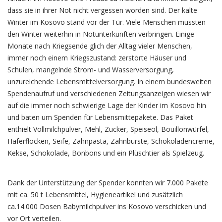
dass sie in ihrer Not nicht vergessen worden sind. Der kalte
Winter im Kosovo stand vor der Tür. Viele Menschen mussten
den Winter weiterhin in Notunterkünften verbringen. Einige
Monate nach Kriegsende glich der Alltag vieler Menschen,
immer noch einem Kriegszustand: zerstörte Häuser und
Schulen, mangelnde Strom- und Wasserversorgung,
unzureichende Lebensmittelversorgung. In einem bundesweiten
Spendenaufruf und verschiedenen Zeitungsanzeigen wiesen wir
auf die immer noch schwierige Lage der Kinder im Kosovo hin
und baten um Spenden für Lebensmittepakete. Das Paket
enthielt Vollmilchpulver, Mehl, Zucker, Speiseöl, Bouillonwürfel,
Haferflocken, Seife, Zahnpasta, Zahnbürste, Schokoladencreme,
Kekse, Schokolade, Bonbons und ein Plüschtier als Spielzeug.
Dank der Unterstützung der Spender konnten wir 7.000 Pakete
mit ca. 50 t Lebensmittel, Hygieneartikel und zusätzlich
ca.14.000 Dosen Babymilchpulver ins Kosovo verschicken und
vor Ort verteilen.