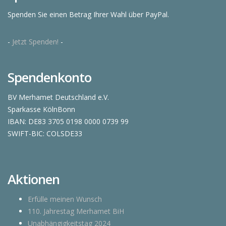
Spenden Sie einen Betrag Ihrer Wahl über PayPal.
-
Jetzt Spenden!
-
Spendenkonto
BV Merhamet Deutschland e.V.
Sparkasse KölnBonn
IBAN: DE83 3705 0198 0000 0739 99
SWIFT-BIC: COLSDE33
Aktionen
Erfülle meinen Wunsch
110. Jahrestag Merhamet BiH
Unabhängigkeitstag 2024