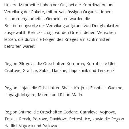
Unsere Mitarbeiter haben vor Ort, bei der Koordination und
Verteilung der Pakete, mit ortsansässigen Organisationen
zusammengearbeitet. Gemeinsam wurden die
Bestimmungsorte der Verteilung aufgrund von Dringlichkeiten
ausgewählt. Berücksichtigt wurden Orte in denen Menschen
lebten, die durch die Folgen des Krieges am schlimmsten
betroffen waren:
Region Gllogovc: die Ortschaften Komoran, Korrotice e Ulet
Cikatove, Gradice, Zabel, Llaushe, Llapushnik und Terstenik.
Region Lipjan: die Ortschaften Shale, Krojmir, Fushtice, Gadime,
Llugagji, Magure, Mirene und Ribari Madh.
Region Shtime: die Ortschaften Godanc, Carraleve, Vojnovc,
Topille, Recak, Petrove, Davidovc, Petreshtice, sowie die Region
HadÏiçi, Vogoça und Rajlovac.