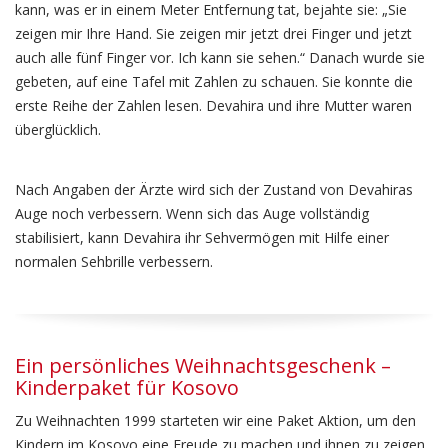
kann, was er in einem Meter Entfernung tat, bejahte sie: „Sie
zeigen mir Ihre Hand. Sie zeigen mir jetzt drei Finger und jetzt
auch alle fünf Finger vor. Ich kann sie sehen.“ Danach wurde sie
gebeten, auf eine Tafel mit Zahlen zu schauen. Sie konnte die
erste Reihe der Zahlen lesen. Devahira und ihre Mutter waren
überglücklich.
Nach Angaben der Ärzte wird sich der Zustand von Devahiras
Auge noch verbessern. Wenn sich das Auge vollständig
stabilisiert, kann Devahira ihr Sehvermögen mit Hilfe einer
normalen Sehbrille verbessern.
Ein persönliches Weihnachtsgeschenk –
Kinderpaket für Kosovo
Zu Weihnachten 1999 starteten wir eine Paket Aktion, um den
Kindern im Kosovo eine Freude zu machen und ihnen zu zeigen,