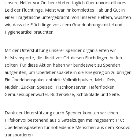
Unsere Helfer vor Ort berichteten täglich über unvorstellbares
Leid der Flüchtlinge. Meist war ihr komplettes Hab und Gut in
einer Tragetasche untergebracht. Von unseren Helfern, wussten
wir, dass die Flüchtlinge vor allem Grundnahrungsmittel und
Hygieneartikel brauchten.
Mit der Unterstützung unserer Spender organisierten wir
Hilfstransporte, die direkt vor Ort diesen Flüchtlingen helfen
sollten. Für diese Aktion haben wir bundesweit zu Spenden
aufgerufen, um Überlebenspakete in die Kriegsregion zu bringen.
Ein Überlebenspaket enthielt: Vollmilchpulver, Mehl, Reis,
Nudeln, Zucker, Speiseöl, Fischkonserven, Haferflocken,
Gemüsesuppenwürfel, Butterkekse, Schokolade und Seife.
Dank der Unterstützung durch Spender konnten wir einen
Hilfskonvoi bestehend aus 5 Sattelzügen mit insgesamt 110t
Überlebenspaketen für notleidende Menschen aus dem Kosovo
transportieren.