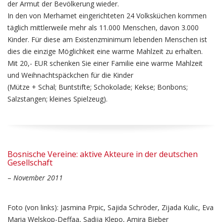
der Armut der Bevölkerung wieder.
In den von Merhamet eingerichteten 24 Volksküchen kommen
täglich mittlerweile mehr als 11.000 Menschen, davon 3.000
Kinder. Für diese am Existenzminimum lebenden Menschen ist
dies die einzige Möglichkeit eine warme Mahlzeit zu erhalten.
Mit 20,- EUR schenken Sie einer Familie eine warme Mahlzeit
und Weihnachtspäckchen für die Kinder
(Mütze + Schal; Buntstifte; Schokolade; Kekse; Bonbons;
Salzstangen; kleines Spielzeug).
Bosnische Vereine: aktive Akteure in der deutschen
Gesellschaft
–
November
2011
Foto (von links): Jasmina Prpic, Sajida Schröder, Zijada Kulic, Eva
Maria Welskop-Deffaa, Sadija Klepo, Amira Bieber