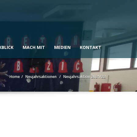
KBLICK
MACH MIT
MEDIEN
KONTAKT
Home
Neujahrsaktionen
Neujahrsaktion 2021/22