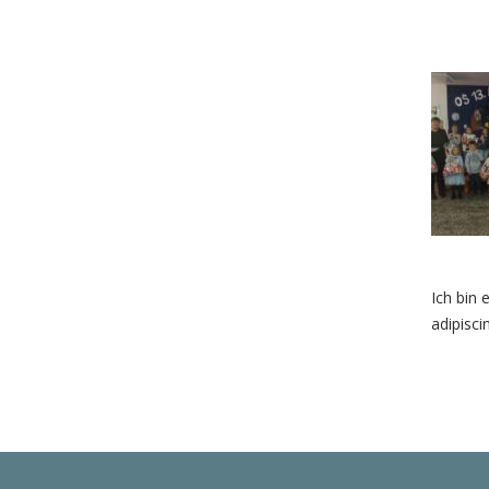
Ich bin 
adipisci