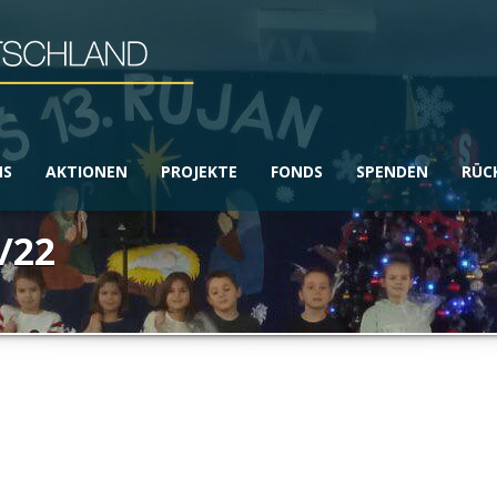
NS
AKTIONEN
PROJEKTE
FONDS
SPENDEN
RÜC
/22