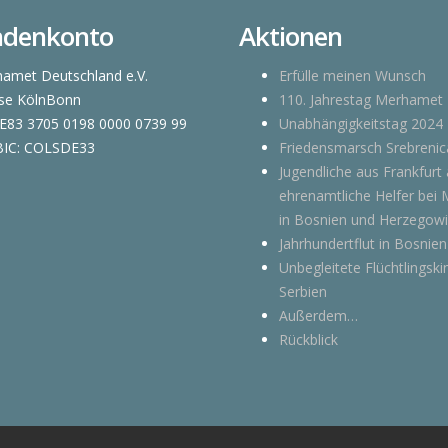
ndenkonto
Aktionen
amet Deutschland e.V.
Erfülle meinen Wunsch
se KölnBonn
110. Jahrestag Merhamet
E83 3705 0198 0000 0739 99
Unabhängigkeitstag 2024
BIC: COLSDE33
Friedensmarsch Srebrenic
Jugendliche aus Frankfurt 
ehrenamtliche Helfer bei
in Bosnien und Herzegow
Jahrhundertflut in Bosnien
Unbegleitete Flüchtlingski
Serbien
Außerdem…
Rückblick