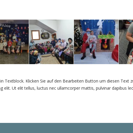
ein Textblock. Klicken Sie auf den Bearbeiten Button um diesen Text 
ng elit. Ut elit tellus, luctus nec ullamcorper mattis, pulvinar dapibus leo