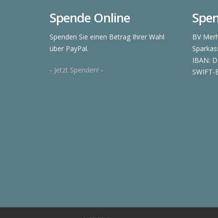
Spende Online
Spe
Spenden Sie einen Betrag Ihrer Wahl
BV Merh
über PayPal.
Sparkas
IBAN: D
-
Jetzt Spenden!
-
SWIFT-