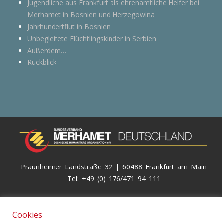
Jugendliche aus Frankfurt als ehrenamtliche Helfer bei
Merhamet in Bosnien und Herzegowina
Jahrhundertflut in Bosnien
Unbegleitete Flüchtlingskinder in Serbien
Außerdem…
Rückblick
Praunheimer Landstraße 32 | 60488 Frankfurt am Main
Tel: +49 (0) 176/471 94 111
© 2026
Merhamet Deutschland e.V.
Cookies