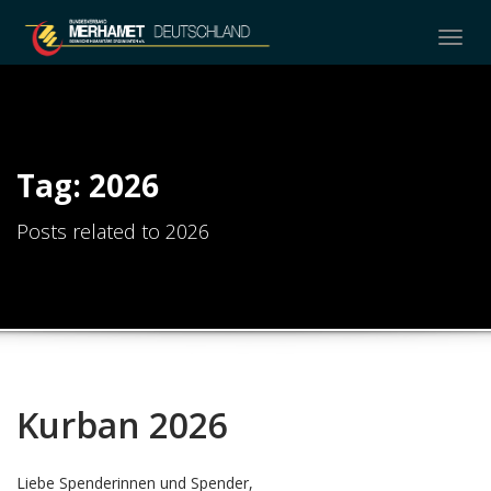
Togg
navig
Tag: 2026
Posts related to 2026
Kurban 2026
Liebe Spenderinnen und Spender,